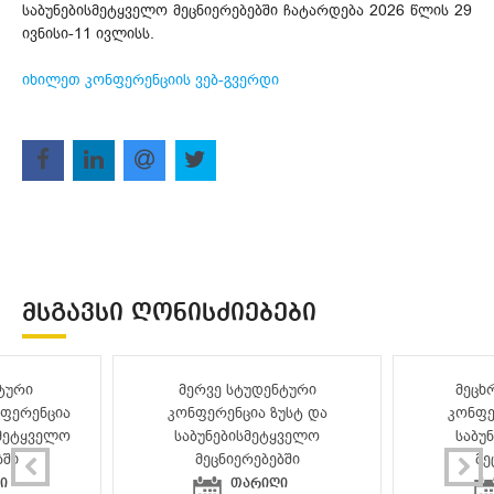
საბუნებისმეტყველო მეცნიერებებში ჩატარდება 2026 წლის 29
ივნისი-11 ივლისს.
იხილეთ კონფერენციის ვებ-გვერდი
ᲛᲡᲒᲐᲕᲡᲘ ᲦᲝᲜᲘᲡᲫᲘᲔᲑᲔᲑᲘ
ტური
მერვე სტუდენტური
მეცხ
ფერენცია
კონფერენცია ზუსტ და
კონფე
სმეტყველო
საბუნებისმეტყველო
საბუ
ბში
მეცნიერებებში
მე
ი
თარიღი