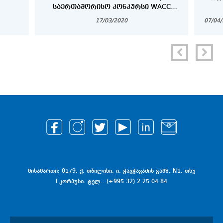
ᲡᲐᲔᲠᲗᲐᲨᲝᲠᲘᲡᲝ ᲙᲝᲜᲙᲣᲠᲡᲘ WACC
2020 (WORLD ASIAN BUSINESS CASE
17/03/2020
07/04
COMPETITION)
მისამართი: 0179, ქ. თბილისი, ი. ჭავჭავაძის გამზ. N1, თსუ
I კორპუსი. ტელ.: (+995 32) 2 25 04 84