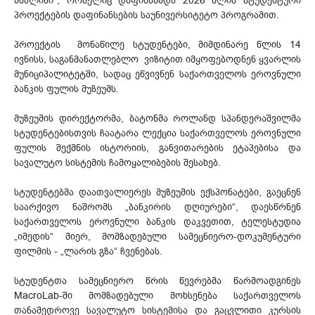
ანალიზი“, რომელიც დაფინანსდა 2026 წლის სტუდენტური
პროექტების დაფინანსების საუნივერსიტეტო პროგრამით.
პროექტის მონაწილე სტუდენტები, მიმდინარე წლის 14
ივნისს, საგანმანათლებლო ვიზიტით იმყოფებოდნენ ყვარლის
მუნიციპალიტეტში, სადაც ეწვივნენ საქართველოს ეროვნული
ბანკის ფულის მუზეუმს.
მუზეუმის დირექტორმა, ბატონმა როლანდ სპანდერაშვილმა
სტუდენტებისთვის ჩაატარა ლექცია საქართველოს ეროვნული
ფულის შექმნის ისტორიის, განვითარების ეტაპებისა და
სავალუტო სისტემის ჩამოყალიბების შესახებ.
სტუდენტებმა დაათვალიერეს მუზეუმის ექსპონატები, გაეცნენ
საარქივო ნაშრომს „ბანკირის დღიურები“, დაესწრნენ
საქართველოს ეროვნული ბანკის დაკვეთით, ტელესტუდია
„იმედის“ მიერ, მომზადებული სამეცნიერო-დოკუმენტური
ფილმის - „ლარის გზა“ ჩვენებას.
სტუდენტთა სამეცნიერო წრის წევრებმა წარმოადგინეს
MacroLab-ში მომზადებული მოხსენება საქართველოს
თანამედროვე სავალუტო სისტემისა და გაცვლითი კურსის