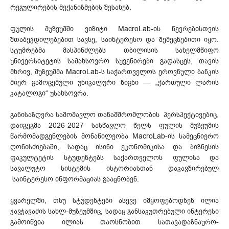
რეგულირების მექანიზმების შესახებ.
ფულის მუზეუმში ვიზიტი MacroLab-ის წევრებისთვის
შთაბეჭდილებებით სავსე, საინტერესო და შემეცნებითი იყო.
სტუმრებმა მასპინძლებს თბილისის სახელმწიფო
უნივერსიტეტის სამახსოვრო სუვენირები გადასცეს, თავის
მხრივ, მუზეუმმა MacroLab-ს საქართველოს ეროვნული ბანკის
მიერ გამოცემული უნიკალური წიგნი — „ქართული ლარის
კატალოგი“ უსახსოვრა.
განისაზღვრა სამომავლო თანამშრომლობის პერსპექტივებიც,
დაიგეგმა 2026-2027 სასწავლო წელს ფულის მუზეუმის
წარმომადგენლების მონაწილეობა MacroLab-ის სამეცნიერო
ღონისძიებაში, სადაც ისინი ეკონომიკისა და ბიზნესის
ფაკულტეტის სტუდენტებს საქართველოს ფულისა და
სავალუტო სისტემის ისტორიასთან დაკავშირებულ
საინტერესო ინფორმაციას გააცნობენ.
ყვარელში, თსუ სტუდენტები ასევე იმყოფებოდნენ ილია
ჭავჭავაძის სახლ-მუზეუმშიც, სადაც განსაკუთრებული ინტერესი
გამოიწვია ილიას თაოსნობით სათავადაზნაურო-