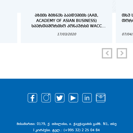
ᲐᲖᲘᲘᲡ ᲑᲘᲖᲜᲔᲡ ᲐᲙᲐᲓᲔᲛᲘᲘᲡ (AAB,
ᲗᲡᲣ 
ACADEMY OF ASIAN BUSINESS)
ᲗᲝᲠᲜ
ᲡᲐᲔᲠᲗᲐᲨᲝᲠᲘᲡᲝ ᲙᲝᲜᲙᲣᲠᲡᲘ WACC
2020 (WORLD ASIAN BUSINESS CASE
17/03/2020
07/04
COMPETITION)
მისამართი: 0179, ქ. თბილისი, ი. ჭავჭავაძის გამზ. N1, თსუ
I კორპუსი. ტელ.: (+995 32) 2 25 04 84