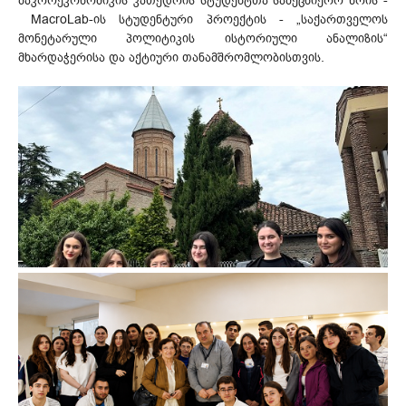
მაკროეკონომიკის კათედრის სტუდენტთა სამეცნიერო წრის -
MacroLab-ის სტუდენტური პროექტის - „საქართველოს
მონეტარული პოლიტიკის ისტორიული ანალიზის“
მხარდაჭერისა და აქტიური თანამშრომლობისთვის.