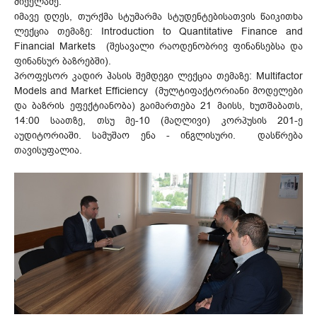
მიქელაძე.
იმავე დღეს, თურქმა სტუმარმა სტუდენტებისათვის წაიკითხა
ლექცია თემაზე: Introduction to Quantitative Finance and
Financial Markets (შესავალი რაოდენობრივ ფინანსებსა და
ფინანსურ ბაზრებში).
პროფესორ კადირ ჰასის შემდეგი ლექცია თემაზე: Multifactor
Models and Market Efficiency (მულტიფაქტორიანი მოდელები
და ბაზრის ეფექტიანობა) გაიმართება 21 მაისს, ხუთშაბათს,
14:00 საათზე, თსუ მე-10 (მაღლივი) კორპუსის 201-ე
აუდიტორიაში. სამუშაო ენა - ინგლისური. დასწრება
თავისუფალია.