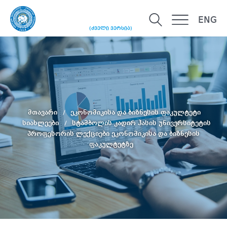
ENG
(ძველი ვერსია)
მთავარი
ეკონომიკისა და ბიზნესის ფაკულტეტი
სიახლეები
სტამბოლის კადირ ჰასის უნივერსიტეტის
პროფესორის ლექციები ეკონომიკისა და ბიზნესის
ფაკულტეტზე